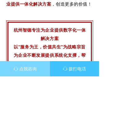
业提供一体化解决方案
，创造更多的价值！
杭州智德专注为企业提供数字化一体
解决方案
以“服务为王，价值共生”为战略宗旨
为企业不断发展提供系统化支撑，帮
助客户成长
点我咨询
拨打电话
ꁱ
ꁱ
如需项目合作请扫描以下二维码咨询
联系